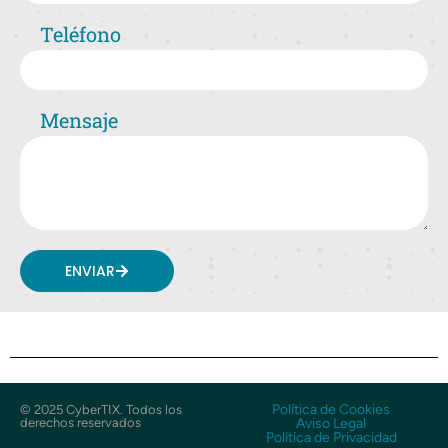
Teléfono
Mensaje
ENVIAR
Política de Cookies
© 2025 CyberTIX. Todos los
derechos reservados
Aviso Legal
Política de Privacidad