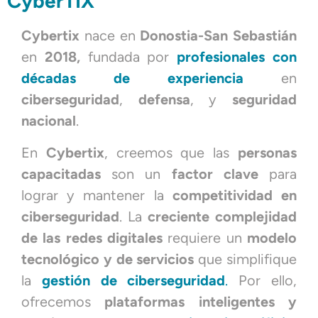
CyberTIX
Cybertix
nace en
Donostia-San Sebastián
en
2018,
fundada por
profesionales con
décadas de experiencia
en
ciberseguridad
,
defensa
, y
seguridad
nacional
.
En
Cybertix
, creemos que las
personas
capacitadas
son un
factor clave
para
lograr y mantener la
competitividad en
ciberseguridad
. La
creciente complejidad
de las redes digitales
requiere un
modelo
tecnológico y de servicios
que simplifique
la
gestión de ciberseguridad
.
Por ello,
ofrecemos
plataformas inteligentes y