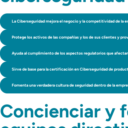
La Ciberseguridad mejora el negocio y la competitividad de la 
Protege los activos de las compañías y los de sus clientes y pr
Ayuda al cumplimiento de los aspectos regulatorios que afectan 
Sirve de base para la certificación en Ciberseguridad de produc
Fomenta una verdadera cultura de seguridad dentro de la empr
Concienciar y 