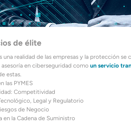
ios de élite
s una realidad de las empresas y la protección se c
y asesoría en ciberseguridad como
un servicio tra
de estas.
en las PYMES
ridad: Competitividad
ecnológico, Legal y Regulatorio
Riesgos de Negocio
ia en la Cadena de Suministro