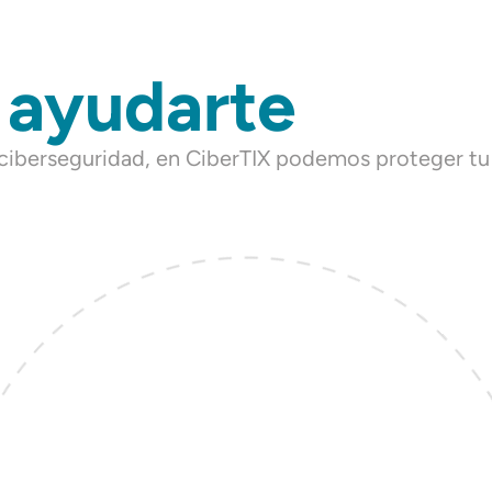
 ayudarte
n ciberseguridad, en CiberTIX podemos proteger t