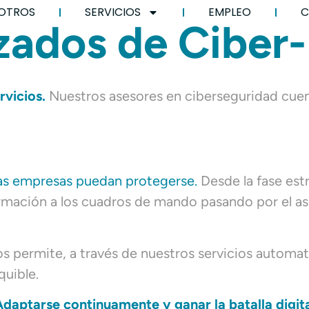
OTROS
SERVICIOS
EMPLEO
C
zados de Ciber-
rvicios.
Nuestros asesores en ciberseguridad cue
las empresas puedan protegerse.
Desde la fase est
formación a los cuadros de mando pasando por el 
s permite, a través de nuestros servicios automat
quible.
daptarse continuamente y ganar la batalla digit