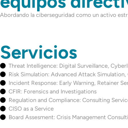
equipos direct
Abordando la ciberseguridad como un activo estr
Servicios
Threat Intelligence: Digital Surveillance, Cybe
Risk Simulation: Advanced Attack Simulation, 
Incident Response: Early Warning, Retainer Se
CFIR: Forensics and Investigations
Regulation and Compliance: Consulting Servi
CISO as a Service
Board Assesment: Crisis Management Consulti