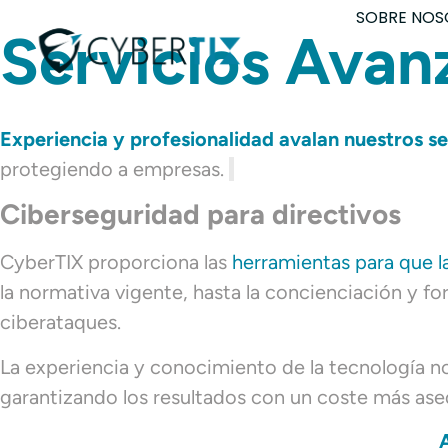
SOBRE NOS
Servicios Avan
Experiencia y profesionalidad avalan nuestros se
protegiendo a empresas.
Ciberseguridad para directivos
CyberTIX proporciona las
herramientas para que 
la normativa vigente, hasta la concienciación y 
ciberataques.
La experiencia y conocimiento de la tecnología no
garantizando los resultados con un coste más ase
A