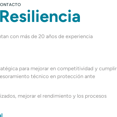
ONTACTO
Resiliencia
ntan con más de 20 años de experiencia
ratégica para mejorar en competitividad y cumplir
asesoramiento técnico en protección ante
izados, mejorar el rendimiento y los procesos
al