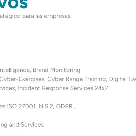
ivos
atégico para las empresas.
rIntelligence, Brand Monitoring
Cyber-Exercises, Cyber Range Training, Digital Tw
rvices, Incident Response Services 24x7
ces ISO 27001, NIS 2, GDPR…
ng and Services