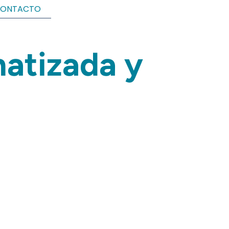
ONTACTO
matizada y