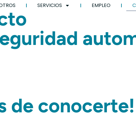
OTROS
SERVICIOS
EMPLEO
C
cto
seguridad auto
 de conocerte!