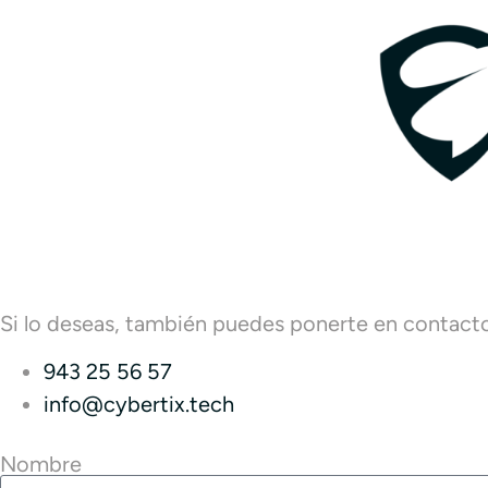
Si lo deseas, también puedes ponerte en contacto 
943 25 56 57
info@cybertix.tech
Nombre