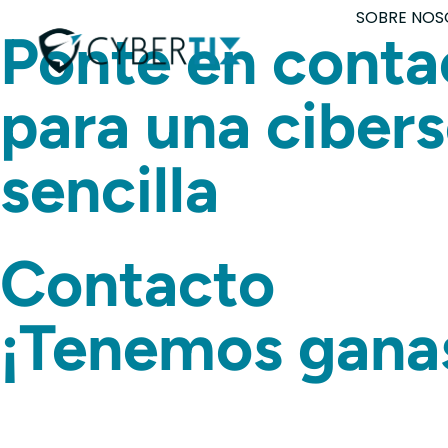
SOBRE NOS
Ponte en conta
para una ciber
sencilla
Contacto
¡Tenemos ganas