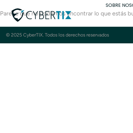
SOBRE NOS
Parece que no podemos encontrar lo que estás b
© 2025 CyberTIX. Todos los derechos reservados