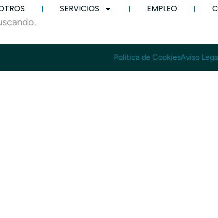
OTROS
SERVICIOS
EMPLEO
C
uscando.
Política de Cookies
Aviso Lega