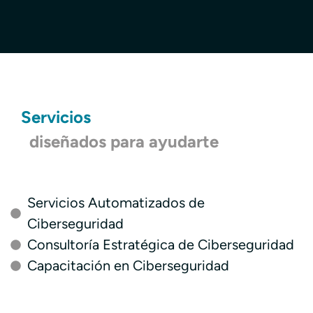
Servicios
diseñados para ayudarte
Servicios Automatizados de
Ciberseguridad
Consultoría Estratégica de Ciberseguridad
Capacitación en Ciberseguridad