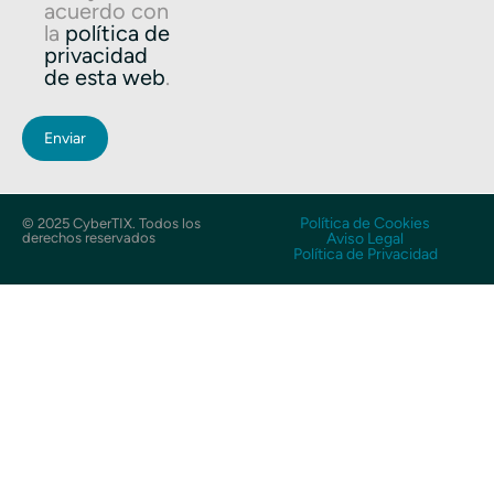
acuerdo con
la
política de
privacidad
de esta web
.
Política de Cookies
© 2025 CyberTIX. Todos los
derechos reservados
Aviso Legal
Política de Privacidad