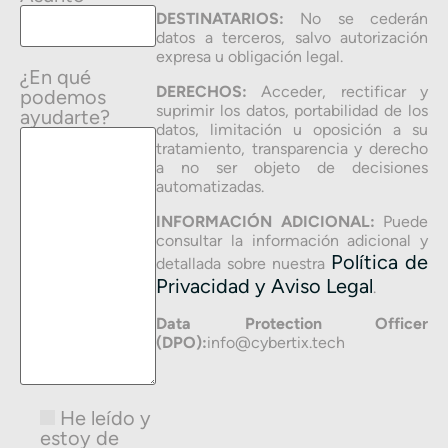
DESTINATARIOS:
No se cederán
datos a terceros, salvo autorización
expresa u obligación legal.
¿En qué
DERECHOS:
Acceder, rectificar y
podemos
suprimir los datos, portabilidad de los
ayudarte?
datos, limitación u oposición a su
tratamiento, transparencia y derecho
a no ser objeto de decisiones
automatizadas.
INFORMACIÓN ADICIONAL:
Puede
consultar la información adicional y
Política de
detallada sobre nuestra
Privacidad y Aviso Legal
.
Data Protection Officer
(DPO):
info@cybertix.tech
He leído y
estoy de