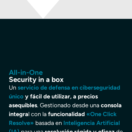
All-in-One
Security in a box
Un
servicio de defensa en ciberseguridad
único
y fácil de utilizar, a precios
asequibles
. Gestionado desde una
consola
integra
l con la
funcionalidad
«One Click
Resolve»
basada en
Inteligencia Artificial
(IA)
para una
resolución rápida y eficaz
de